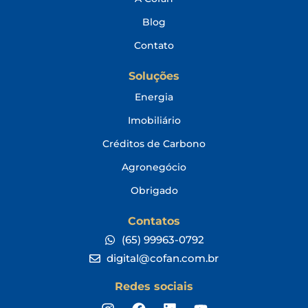
Blog
Contato
Soluções
Energia
Imobiliário
Créditos de Carbono
Agronegócio
Obrigado
Contatos
(65) 99963-0792
digital@cofan.com.br
Redes sociais