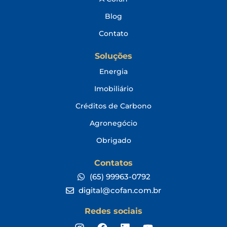
Blog
Contato
Soluções
Energia
Imobiliário
Créditos de Carbono
Agronegócio
Obrigado
Contatos
(65) 99963-0792
digital@cofan.com.br
Redes sociais