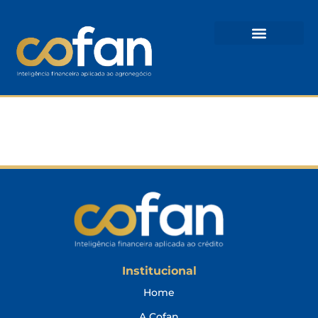
Cristiano Weber
Institucional
Home
A Cofan