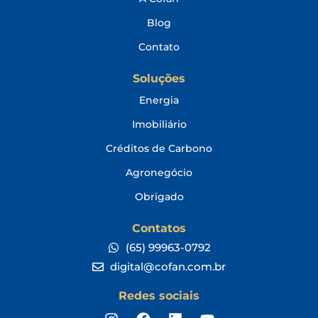
Blog
Contato
Soluções
Energia
Imobiliário
Créditos de Carbono
Agronegócio
Obrigado
Contatos
(65) 99963-0792
digital@cofan.com.br
Redes sociais